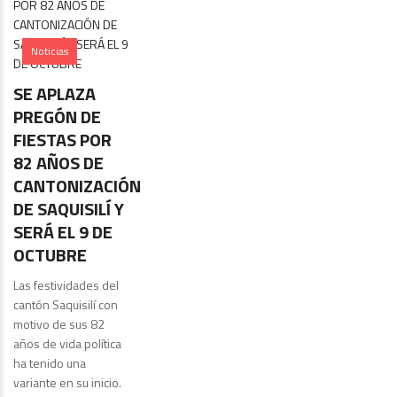
Noticias
SE APLAZA
PREGÓN DE
FIESTAS POR
82 AÑOS DE
CANTONIZACIÓN
DE SAQUISILÍ Y
SERÁ EL 9 DE
OCTUBRE
Las festividades del
cantón Saquisilí con
motivo de sus 82
años de vida política
ha tenido una
variante en su inicio.