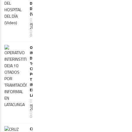
DEL
DÍA
(Video)
6
agosto,
2026
0
OPERATIVO
INTERINSTITUCIONAL
DEJA
10
CITADOS
POR
TRAMITACIÓN
INFORMAL
EN
LATACUNGA
6
agosto,
2026
0
CRUZ