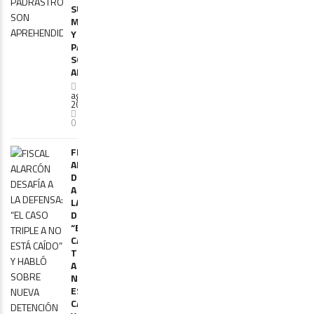
SU
MADRE
Y
PADRASTRO
SON
APREHENDIDOS
6
agosto,
2026
0
FISCAL
ALARCÓN
DESAFÍA
A
LA
DEFENSA:
“EL
CASO
TRIPLE
A
NO
ESTÁ
CAÍDO”