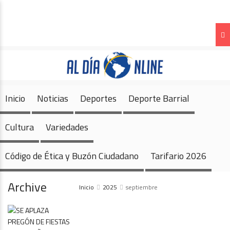
Inicio
Noticias
Deportes
Deporte Barrial
Cultura
Variedades
Código de Ética y Buzón Ciudadano
Tarifario 2026
Inicio
Noticias
Deportes
Deporte Barrial
Cultura
Variedades
Código de Ética y Buzón Ciudadano
Tarifario 2026
Archive
Inicio
2025
septiembre