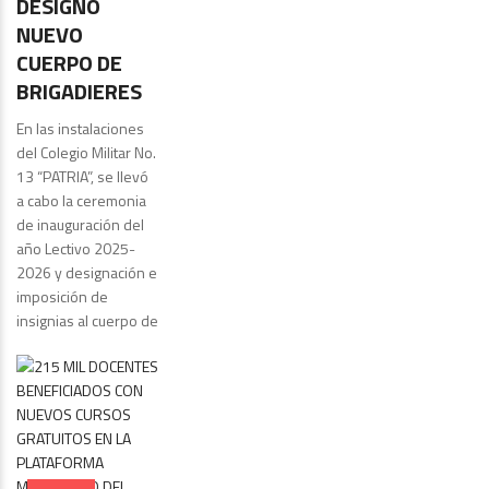
DESIGNÓ
NUEVO
CUERPO DE
BRIGADIERES
En las instalaciones
del Colegio Militar No.
13 “PATRIA”, se llevó
a cabo la ceremonia
de inauguración del
año Lectivo 2025-
2026 y designación e
imposición de
insignias al cuerpo de