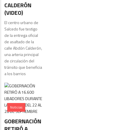
CALDERÓN
(VIDEO)
El centro urbano de
Salcedo fue testigo
de la entrega oficial
de asaltado de la
calle Abdón Calderón,
una arteria principal
de circulación del
tránsito que beneficia
a los barrios
Noticias
GOBERNACIÓN
RETIRÓ A