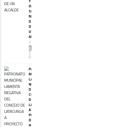
Y
HABLÓ
SOBRE
NUEVA
DETENCIÓN
DE
UN
ALCALDE
6
agosto,
2026
0
PATRONATO
MUNICIPAL
LAMENTA
NEGATIVA
DEL
CONCEJO
DE
LATACUNGA
A
PROYECTO
DEL
HOSPITAL