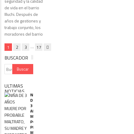
seguridad y la calidad
de vida en el barrio
Illuchi. Después de
años de gestiones y
trabajo conjunto, los
moradores del barrio
…
1
2
3
17
BUSCADOR
ULTIMAS
NOTICIAS
NIÑA
DE
3
AÑOS
MUERE
POR
PROBABLE
MALTRATO,