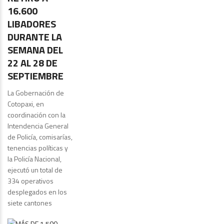
16.600
LIBADORES
DURANTE LA
SEMANA DEL
22 AL 28 DE
SEPTIEMBRE
La Gobernación de
Cotopaxi, en
coordinación con la
Intendencia General
de Policía, comisarías,
tenencias políticas y
la Policía Nacional,
ejecutó un total de
334 operativos
desplegados en los
siete cantones