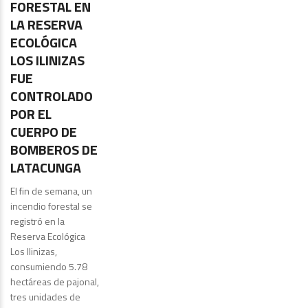
FORESTAL EN
LA RESERVA
ECOLÓGICA
LOS ILINIZAS
FUE
CONTROLADO
POR EL
CUERPO DE
BOMBEROS DE
LATACUNGA
El fin de semana, un
incendio forestal se
registró en la
Reserva Ecológica
Los Ilinizas,
consumiendo 5.78
hectáreas de pajonal,
tres unidades de