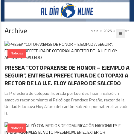
Archive
Inicio
2025
octubre
Noticias
PRESEA “COTOPAXENSE DE HONOR – EJEMPLO A
SEGUIR”, ENTREGA PREFECTURA DE COTOPAXI A
RECTOR DE LA U.E. ELOY ALFARO DE SALCEDO
La Prefectura de Cotopaxi, liderada por Lourdes Tibán, realizó un
emotivo reconocimiento al Psicólogo Francisco Proaño, rector de la
Unidad Educativa Eloy Alfaro del cantón Salcedo, por haber alcanzado
la
Noticias