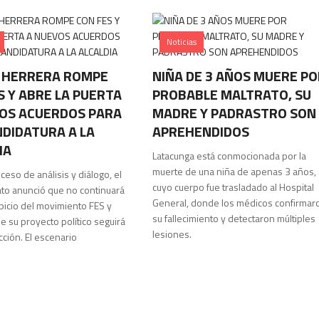
Noticias
 HERRERA ROMPE
NIÑA DE 3 AÑOS MUERE PO
S Y ABRE LA PUERTA
PROBABLE MALTRATO, SU
OS ACUERDOS PARA
MADRE Y PADRASTRO SON
DIDATURA A LA
APREHENDIDOS
IA
Latacunga está conmocionada por la
muerte de una niña de apenas 3 años,
ceso de análisis y diálogo, el
cuyo cuerpo fue trasladado al Hospital
to anunció que no continuará
General, donde los médicos confirmar
spicio del movimiento FES y
su fallecimiento y detectaron múltiples
e su proyecto político seguirá
lesiones.
ción. El escenario