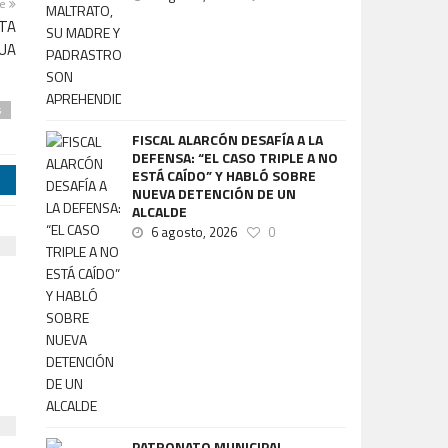
te
ITA
GUA
s
FISCAL ALARCÓN DESAFÍA A LA
DEFENSA: “EL CASO TRIPLE A NO
ESTÁ CAÍDO” Y HABLÓ SOBRE
j
NUEVA DETENCIÓN DE UN
ALCALDE
6 agosto, 2026
0
PATRONATO MUNICIPAL