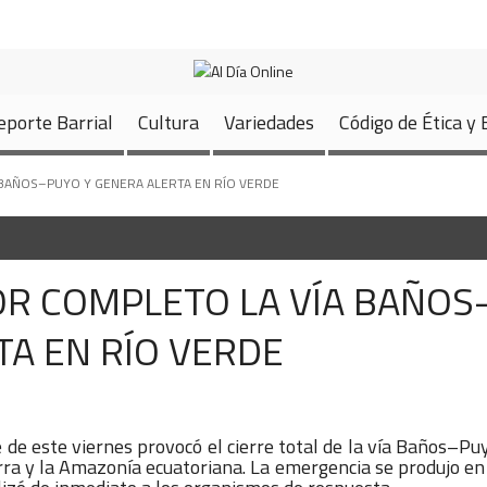
Inicio
Noticias
Deportes
Deporte Barrial
Cultura
Variedades
eporte Barrial
Cultura
Variedades
Código de Ética y
BAÑOS–PUYO Y GENERA ALERTA EN RÍO VERDE
R COMPLETO LA VÍA BAÑOS
TA EN RÍO VERDE
 de este viernes provocó el cierre total de la vía Baños–Pu
erra y la Amazonía ecuatoriana. La emergencia se produjo en