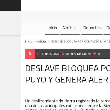
Inicio
Noticias
Deportes
D
Inicio
Noticias
DESLAVE BLOQUEA POR COMPLETO LA VÍA 
5 junio, 2026
Editor Al Dia Online
0
DESLAVE BLOQUEA PO
PUYO Y GENERA ALER
Un deslizamiento de tierra registrado la tarde
una de las principales conexiones entre la Si