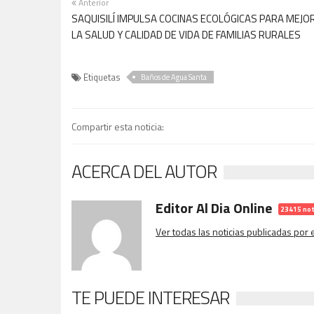
Anterior
SAQUISILÍ IMPULSA COCINAS ECOLÓGICAS PARA MEJO
LA SALUD Y CALIDAD DE VIDA DE FAMILIAS RURALES
Etiquetas
Baños de Agua Santa
Compartir esta noticia:
ACERCA DEL AUTOR
Editor Al Dia Online
23415 not
Ver todas las noticias publicadas por
TE PUEDE INTERESAR