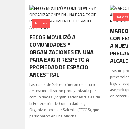
Noticias
Noticias
MARCO
FECOS MOVILIZÓ A
CON FE
COMUNIDADES Y
A NUEV
ORGANIZACIONES EN UNA
PRECAN
PARA EXIGIR RESPETO A
ALCALD
PROPIEDAD DE ESPACIO
Tras un pro
ANCESTRAL
precandida
bajo el au
Las calles de Salcedo fueron escenario
aseguró qu
de una movilización protagonizada por
en construc
comunidades y organizaciones filiales de
la Federación de Comunidades y
Organizaciones de Salcedo (FECOS), que
participaron en una Marcha