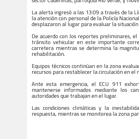
sector Cadenillas, parroquia Río Verde, y mov
La alerta ingresó a las 13:09 a través de la 
la atención con personal de la Policía Naciona
desplazaron al lugar para evaluar la situación
De acuerdo con los reportes preliminares, e
tránsito vehicular en este importante corre
carretera mientras se determina la magnitud
rehabilitación.
Equipos técnicos continúan en la zona evalua
recursos para restablecer la circulación en el
Ante esta emergencia, el ECU 911 exhortó
mantenerse informados mediante los canal
autoridades que trabajan en el lugar.
Las condiciones climáticas y la inestabil
respuesta, mientras se monitorea la zona par