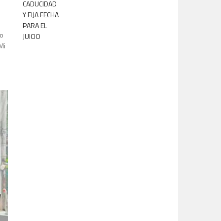
lo
Mi