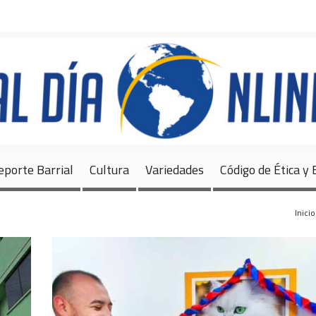
Inicio
Noticias
Deportes
Deporte Barrial
Cultura
Variedades
eporte Barrial
Cultura
Variedades
Código de Ética y
Inicio