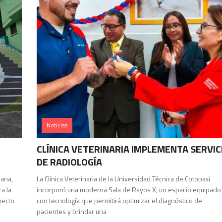
Noticias
CLÍNICA VETERINARIA IMPLEMENTA SERVIC
DE RADIOLOGÍA
dana,
La Clínica Veterinaria de la Universidad Técnica de Cotopaxi
a la
incorporó una moderna Sala de Rayos X, un espacio equipado
yecto
con tecnología que permitirá optimizar el diagnóstico de
pacientes y brindar una