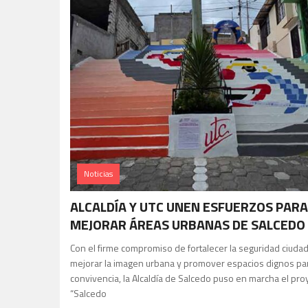
Noticias
ALCALDÍA Y UTC UNEN ESFUERZOS PARA
MEJORAR ÁREAS URBANAS DE SALCEDO
Con el firme compromiso de fortalecer la seguridad ciuda
mejorar la imagen urbana y promover espacios dignos par
convivencia, la Alcaldía de Salcedo puso en marcha el pro
“Salcedo