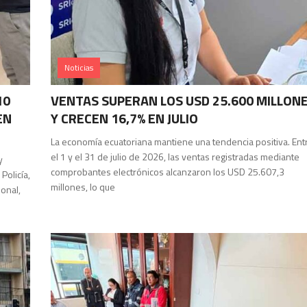
Noticias
10
VENTAS SUPERAN LOS USD 25.600 MILLON
EN
Y CRECEN 16,7% EN JULIO
La economía ecuatoriana mantiene una tendencia positiva. Ent
el 1 y el 31 de julio de 2026, las ventas registradas mediante
y
comprobantes electrónicos alcanzaron los USD 25.607,3
Policía,
millones, lo que
ional,