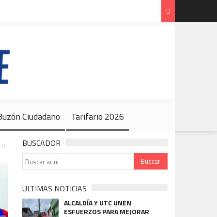
Código de Ética y Buzón Ciudadano
Tarifario 2026
 Buzón Ciudadano
Tarifario 2026
BUSCADOR
ULTIMAS NOTICIAS
ALCALDÍA Y UTC UNEN
ESFUERZOS PARA MEJORAR