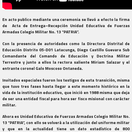
En acto publico mediante una ceremonia se llevó a efecto la firma
de Acta de Entrega–Recepción Unidad Educativa de Fuerzas
Armadas Colegio Militar No. 13 “PATRIA”.
Con la presencia de autoridades como la Directora Distrital de
Educación Distrito 05-D01 Latacunga, Diego Castillo Guevara Sub
Comandante del Comando de Educación y Doctrina Militar
Terrestre y junto a ellos la rectora saliente Miriam Salazar y el
entrante coronel Galo Moscoso Ontaneda.
Invitados especiales fueron los testigos de esta transición, misma
que tuvo tres fases hasta llegar a este momento histórico en la
vida de la institución educativo, que inició en 1988 misma que deja
de ser una entidad fiscal para hora ser fisco misional con carácter
militar.
Ahora es Unidad Educativa de Fuerzas Armadas Colegio Militar No.
13 “PATRIA”, con ello se volverá a la utilización del uniforme militar
y que en la actualidad tiene un dato estadístico de 800