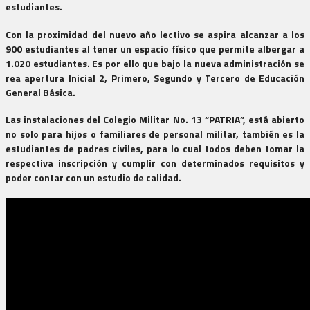
estudiantes.
Con la proximidad del nuevo año lectivo se aspira alcanzar a los
900 estudiantes al tener un espacio físico que permite albergar a
1.020 estudiantes. Es por ello que bajo la nueva administración se
rea apertura Inicial 2, Primero, Segundo y Tercero de Educación
General Básica.
Las instalaciones del Colegio Militar No. 13 “PATRIA”, está abierto
no solo para hijos o familiares de personal militar, también es la
estudiantes de padres civiles, para lo cual todos deben tomar la
respectiva inscripción y cumplir con determinados requisitos y
poder contar con un estudio de calidad.