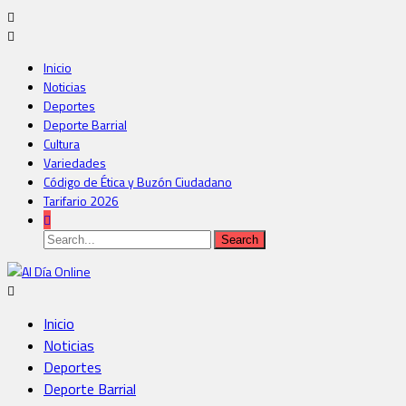
Inicio
Noticias
Deportes
Deporte Barrial
Cultura
Variedades
Código de Ética y Buzón Ciudadano
Tarifario 2026
Inicio
Noticias
Deportes
Deporte Barrial