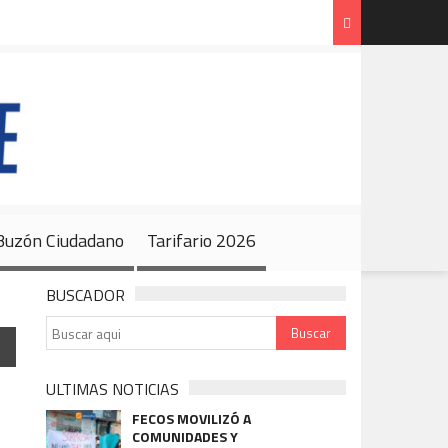
Código de Ética y Buzón Ciudadano
Tarifario 2026
 Buzón Ciudadano
Tarifario 2026
BUSCADOR
ULTIMAS NOTICIAS
FECOS MOVILIZÓ A
COMUNIDADES Y