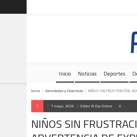
Inicio
Noticias
Deportes
D
Inicio
Variedades y Farandula
NIÑOS SIN FRUSTRACIÓN, AD
7 mayo, 2026
Editor Al Dia Online
0
NIÑOS SIN FRUSTRACI