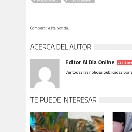
Noticias Salcedo
noticias Saquisilí
Compartir esta noticia:
ACERCA DEL AUTOR
Editor Al Dia Online
23415 not
Ver todas las noticias publicadas por
TE PUEDE INTERESAR