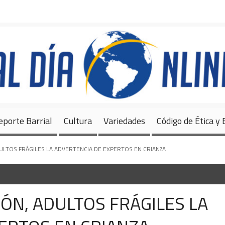
Inicio
Noticias
Deportes
Deporte Barrial
Cultura
Variedades
eporte Barrial
Cultura
Variedades
Código de Ética y
ULTOS FRÁGILES LA ADVERTENCIA DE EXPERTOS EN CRIANZA
ÓN, ADULTOS FRÁGILES LA